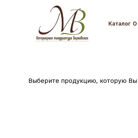
Катaлог
О
Выберите продукцию, которую Вы 