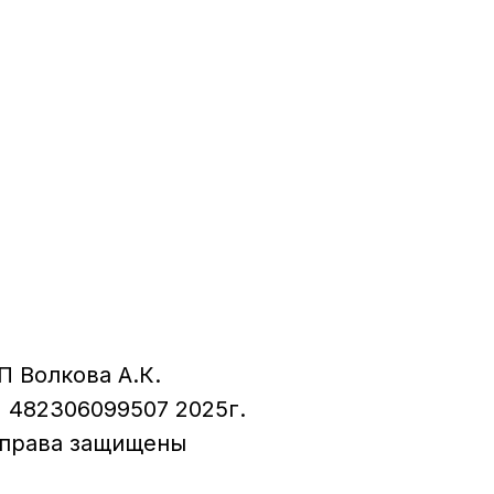
П Волкова А.К.
 482306099507 2025г.
 права защищены